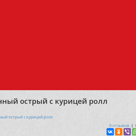
нный острый с курицей ролл
ный острый с курицей ролл
0 отзывов
|