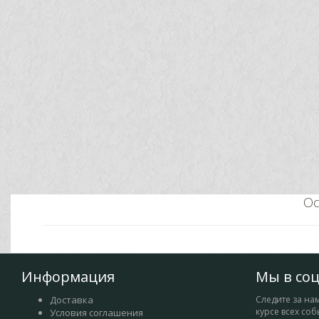
Ос
Информация
Мы в соц
Доставка
Следите за нам
курсе всех соб
Условия соглашения