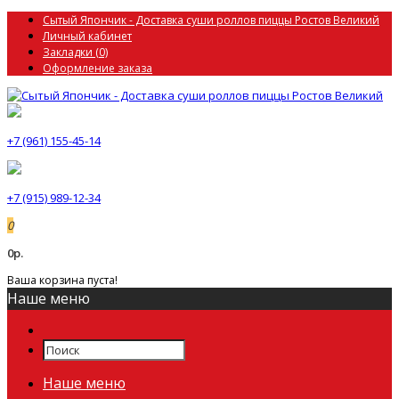
Сытый Япончик - Доставка суши роллов пиццы Ростов Великий
Личный кабинет
Закладки (0)
Оформление заказа
+7 (961) 155-45-14
+7 (915) 989-12-34
0
0р.
Ваша корзина пуста!
Наше меню
Наше меню