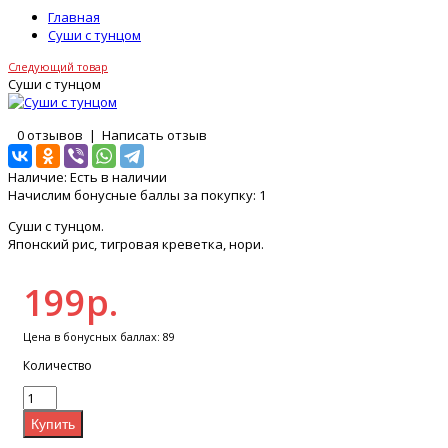
Главная
Суши с тунцом
Следующий товар
Суши с тунцом
0 отзывов
|
Написать отзыв
Наличие:
Есть в наличии
Начислим бонусные баллы за покупку:
1
Суши с тунцом.
Японский рис, тигровая креветка, нори.
199р.
Цена в бонусных баллах: 89
Количество