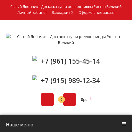
Сытый Япончик - Доставка суши роллов пиццы Ростов Великий
Личный кабинет
Закладки (0)
Оформление заказа
+7 (961) 155-45-14
+7 (915) 989-12-34
0р.
0
Наше меню