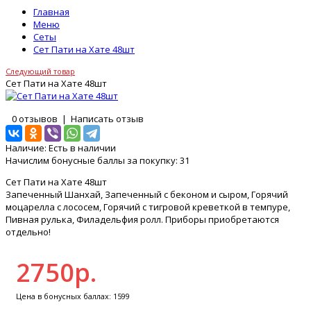
Главная
Меню
Сеты
Сет Пати на Хате 48шт
Следующий товар
Сет Пати на Хате 48шт
0 отзывов
|
Написать отзыв
Наличие:
Есть в наличии
Начислим бонусные баллы за покупку:
31
Сет Пати на Хате 48шт
Запеченный Шанхай, Запеченный с беконом и сыром, Горячий
моцарелла с лососем, Горячий с тигровой креветкой в темпуре,
Пивная рулька, Филадельфия ролл. Приборы приобретаются
отдельно!
2750р.
Цена в бонусных баллах: 1599