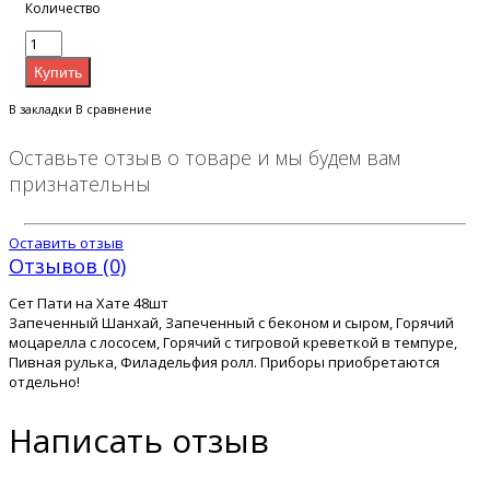
Количество
В закладки
В сравнение
Оставьте отзыв о товаре и мы будем вам
признательны
Оставить отзыв
Отзывов (0)
Сет Пати на Хате 48шт
Запеченный Шанхай, Запеченный с беконом и сыром, Горячий
моцарелла с лососем, Горячий с тигровой креветкой в темпуре,
Пивная рулька, Филадельфия ролл. Приборы приобретаются
отдельно!
Написать отзыв