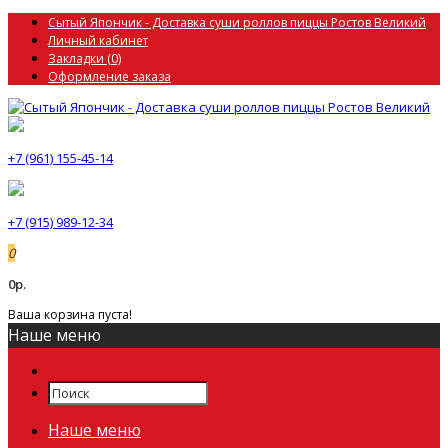
Сытый Япончик - Доставка суши роллов пиццы Ростов Великий
Личный кабинет
Закладки (0)
Оформление заказа
+7 (961) 155-45-14
+7 (915) 989-12-34
0
0р.
Ваша корзина пуста!
Наше меню
Наше меню