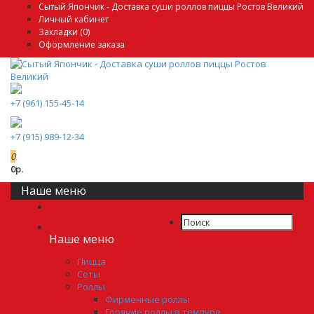
Сытый Япончик - Доставка суши роллов пиццы Ростов Великий
Личный кабинет
Закладки (0)
Оформление заказа
+7 (961) 155-45-14
+7 (915) 989-12-34
0
0р.
Наше меню
Наше меню
Пицца
Сеты
Роллы
Фирменные роллы
Горячие роллы в темпуре