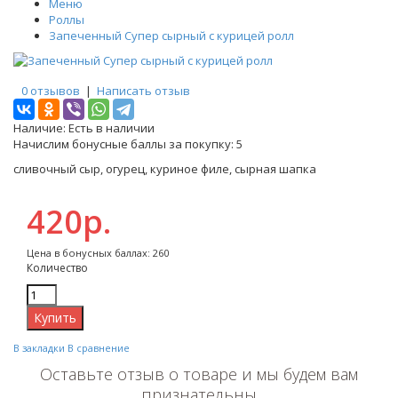
Меню
Роллы
Запеченный Супер сырный с курицей ролл
0 отзывов
|
Написать отзыв
Наличие:
Есть в наличии
Начислим бонусные баллы за покупку:
5
сливочный сыр, огурец, куриное филе, сырная шапка
420р.
Цена в бонусных баллах: 260
Количество
В закладки
В сравнение
Оставьте отзыв о товаре и мы будем вам
признательны