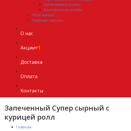
Запеченные роллы
Классические роллы
WOK лапша
Горячие закуски
О нас
Акции
+1
Доставка
Оплата
Контакты
Запеченный Супер сырный с
курицей ролл
Главная