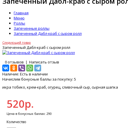
Запеченный Дабл-краб с сыром ро
Главная
Меню
Роллы
Запеченные роллы
Запеченный Дабл-краб с сыром ролл
Следующий товар
Запеченный Дабл-краб с сыром ролл
0 отзывов
|
Написать отзыв
Наличие:
Есть в наличии
Начислим бонусные баллы за покупку:
5
икра тобико, крем-краб, огурец, сливочный сыр, сырная шапка
520р.
Цена в бонусных баллах: 290
Количество