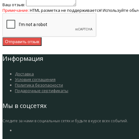
Ваш отзыв:
Примечание:
HTML разметка не поддерживается! Используйте обыч
Отправить отзыв
Информация
Доставка
Условия соглашения
Политика безопасности
Подарочные сертификаты
Мы в соцсетях
Следите за нами в социальных сетях и будьте в курсе всех событий.