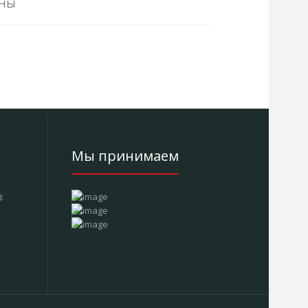
ьны
Мы принимаем
: