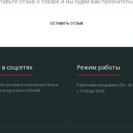
тавьте отзыв о товаре и мы будем вам признател
ОСТАВИТЬ ОТЗЫВ
в соцсетях
Режим работы
те за нами в социальных сетях и
Работаем ежедневно (Пн - Вс)
е в курсе всех событий.
с 11:00 до 22:00