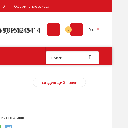
 (0)
Оформление заказа
) 989-12-34
61) 155-45-14
0р.
0
СЛЕДУЮЩИЙ ТОВАР
писать отзыв