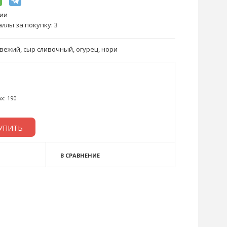
чии
ллы за покупку:
3
свежий, сыр сливочный, огурец, нори
х: 190
В СРАВНЕНИЕ