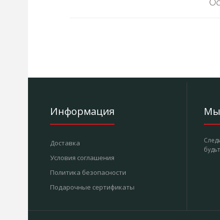
Ос
Информация
Мы 
Следи
Доставка
будьт
Условия соглашения
Политика безопасности
Подарочные сертификаты