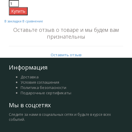
В закладки
В сравнение
Оставьте отзыв о товаре и мы будем вам
признательны
Оставить отзыв
Информация
Доставка
Условия соглашения
Политика безопасности
Подарочные сертификаты
Мы в соцсетях
Следите за нами в социальных сетях и будьте в курсе всех
событий.