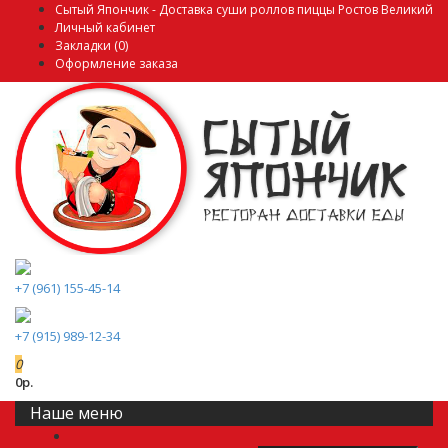
Сытый Япончик - Доставка суши роллов пиццы Ростов Великий
Личный кабинет
Закладки (0)
Оформление заказа
+7 (961) 155-45-14
+7 (915) 989-12-34
0
0р.
Наше меню