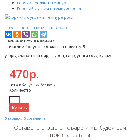
Горячие роллы в темпуре
Горячий с угрем в темпуре ролл
0 отзывов
|
Написать отзыв
Наличие:
Есть в наличии
Начислим бонусные баллы за покупку:
5
угорь, сливочный сыр, огурец, кляр, унаги соус, кунжут
470р.
Цена в бонусных баллах: 290
Количество
В закладки
В сравнение
Оставьте отзыв о товаре и мы будем вам
признательны