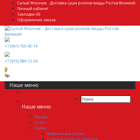
Сытый Япончик - Доставка суши роллов пиццы Ростов Великий
Личный кабинет
Закладки (0)
Оформление заказа
+7 (961) 155-45-14
+7 (915) 989-12-34
0
0р.
Наше меню
Наше меню
Пицца
Сеты
Роллы
Фирменные роллы
Горячие роллы в темпуре