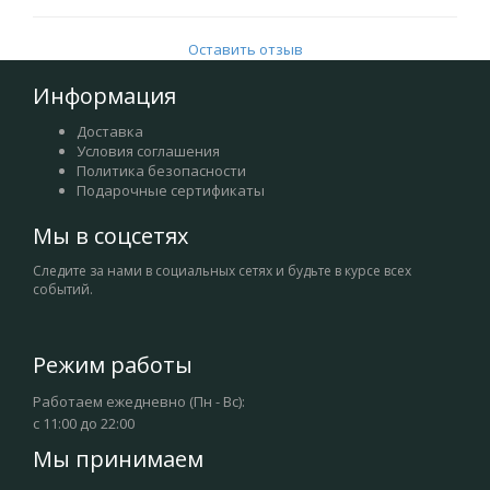
Оставить отзыв
Информация
Доставка
Условия соглашения
Политика безопасности
Подарочные сертификаты
Мы в соцсетях
Следите за нами в социальных сетях и будьте в курсе всех
событий.
Режим работы
Работаем ежедневно (Пн - Вс):
с 11:00 до 22:00
Мы принимаем