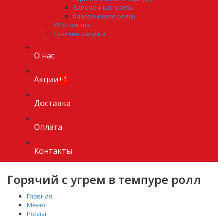
Запеченные роллы
Классические роллы
WOK лапша
Горячие закуски
О нас
Акции
+1
Доставка
Оплата
Контакты
Горячий с угрем в темпуре ролл
Главная
Меню
Роллы